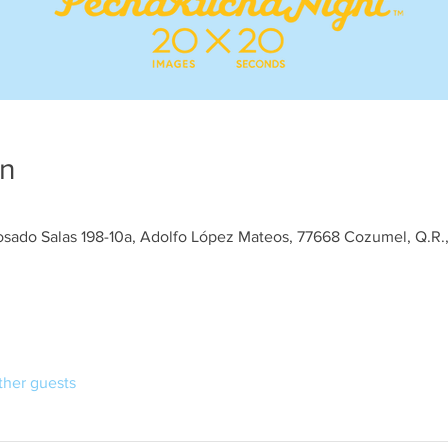
on
osado Salas 198-10a, Adolfo López Mateos, 77668 Cozumel, Q.R.
ther guests