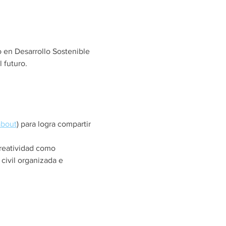
en Desarrollo Sostenible
 futuro.
about
) para logra compartir 
creatividad como
civil organizada e 