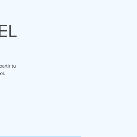
EL
artir tu
ol.