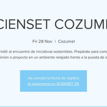
CIENSET COZUM
Fri 28 Nov
  |  
Cozumel
id@ al encuentro de iniciativas sostenibles. Prepárate para comp
inión o proyecto en un ambiente relajado frente a la puesta de s
Ha cerrado la fecha de registro
te esperamos en SCIENSET 26'