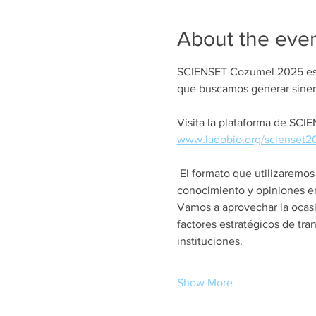
About the eve
SCIENSET Cozumel 2025 es u
que buscamos generar sinergi
Visita la plataforma de SCI
www.ladobio.org/scienset2
 El formato que utilizaremo
conocimiento y opiniones en
Vamos a aprovechar la ocasió
factores estratégicos de tr
instituciones. 
Show More