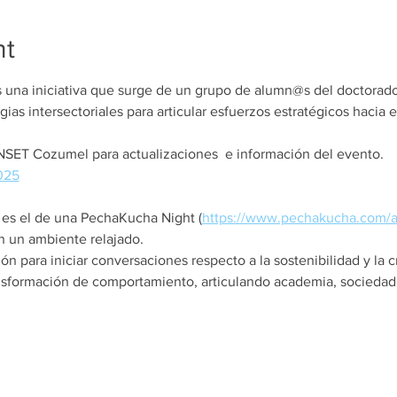
nt
na iniciativa que surge de un grupo de alumn@s del doctorado 
as intersectoriales para articular esfuerzos estratégicos hacia el
ENSET Cozumel para actualizaciones  e información del evento. 
025
s es el de una PechaKucha Night (
https://www.pechakucha.com/
 un ambiente relajado. 
n para iniciar conversaciones respecto a la sostenibilidad y la 
ansformación de comportamiento, articulando academia, sociedad 