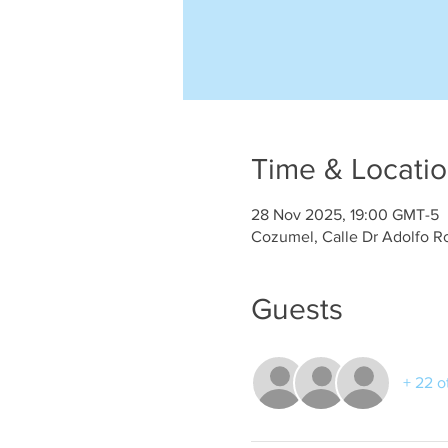
Time & Locati
28 Nov 2025, 19:00 GMT-5
Cozumel, Calle Dr Adolfo R
Guests
+ 22 o