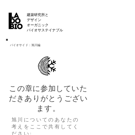
建築研究所と
デザイン
オーガニック
バイオサステイナブル
バイオサイド：旭川編
この章に参加していた
だきありがとうござい
ます。
旭川についてのあなたの
考えをここで共有してく
ださい: