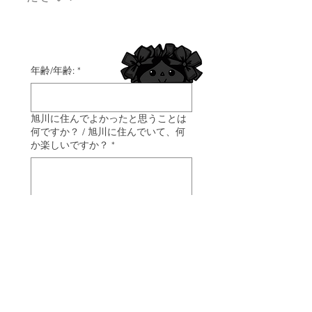
年齢/年齢:
*
旭川に住んでよかったと思うことは
何ですか？ / 旭川に住んでいて、何
か楽しいですか？
*
BACK
旭川についてのあなたの